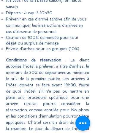
Arrivées : de 15h basse saison/16h haute
saison
Départs : Jusqu'à 10h30
Prévenir en cas d'arrivé tardive afin de vous
communiquer les instructions d'arrivée en
cas d'absence de personnel.
Caution de 100€ demandée pour tout
dégât ou surplus de ménage ​
Envoie d'arrhes pour les groupes (10%)
Conditions de réservation
: Le client
autorise l'hôtel à prélever, à titre d'arrhes, le
montant de 30% du séjour avec au minimum
le prix de la première nuitée. Les arrivées à
l'hôtel doivent se faire avant 18h30, faute
de quoi l'hôtel, s'il n'a pas pu mettre en
place une procédure spécifique pour une
arrivée tardive, pourra considérer la
réservation comme annulée pour No-show
et les conditions d'annulation pourront être
appliquées. L'hôtel sera en droit de relouer
la chambre. Le jour du départ de l'hôtel, la