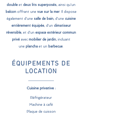
double
et
deux lits superposés
, ainsi qu'un
balcon
offrant une
vue sur la mer
. Il dispose
également d'une
salle de bain
, d'une
cuisine
entièrement équipée
, d'un
climatiseur
réversible
, et d'un
espace extérieur commun
privé
avec
mobilier de jardin
, incluant
une
plancha
et un
barbecue
.
ÉQUIPEMENTS DE
LOCATION
Cuisine privative :
Réfrigérateur
Machine à café
Plaque de cuisson