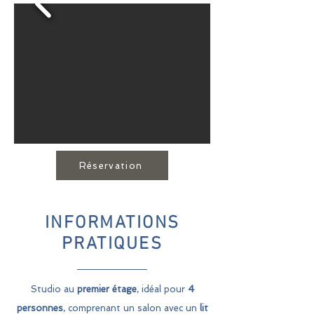
Réservation
INFORMATIONS
PRATIQUES
Studio au
premier étage
, idéal pour
4
personnes
, comprenant un salon avec un
lit