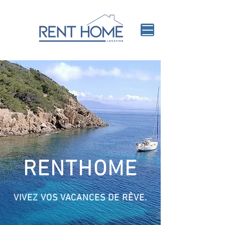
RENTHOME
VIVEZ VOS VACANCES DE RÊVE.