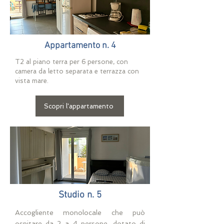
Appartamento n. 4
T2 al piano terra per 6
persone, con
camera da letto separata e terrazza con
vista mare.
Scopri l'appartamento
Studio n. 5
Accogliente monolocale che può
ospitare da 2 a 4 persone, dotato di