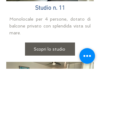
Studio n. 11
Monolocale per 4 persone, dotato di
balcone privato con splendida vista sul
mare.
Scopri lo studio
Studio n. 12
Monolocale per 4 persone, dotato di
balcone privato con splendida vista sul
mare.