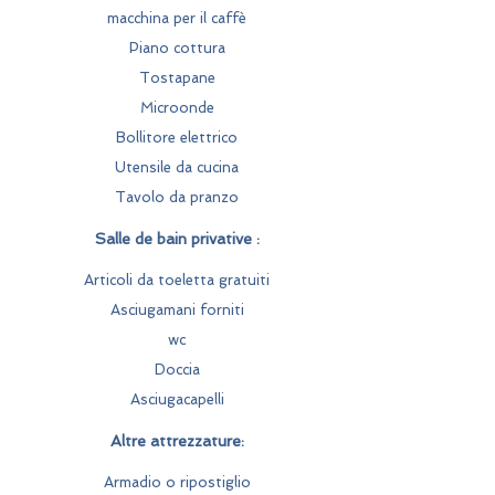
macchina per il caffè
Piano cottura
Tostapane
Microonde
Bollitore elettrico
Utensile da cucina
Tavolo da pranzo
Salle de bain privative :
Articoli da toeletta gratuiti
Asciugamani forniti
wc
Doccia
Asciugacapelli
Altre attrezzature:
Armadio o ripostiglio