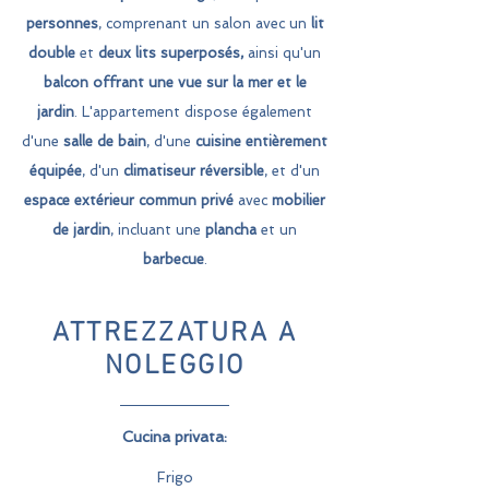
personnes
, comprenant un salon avec un
lit
double
et
deux lits superposés,
ainsi qu'un
balcon
offrant une vue sur la mer et le
jardin
. L'appartement dispose également
d'une
salle de bain
, d'une
cuisine entièrement
équipée
, d'un
climatiseur réversible
, et d'un
espace extérieur commun privé
avec
mobilier
de jardin
, incluant une
plancha
et un
barbecue
.
ATTREZZATURA A
NOLEGGIO
Cucina privata:
Frigo