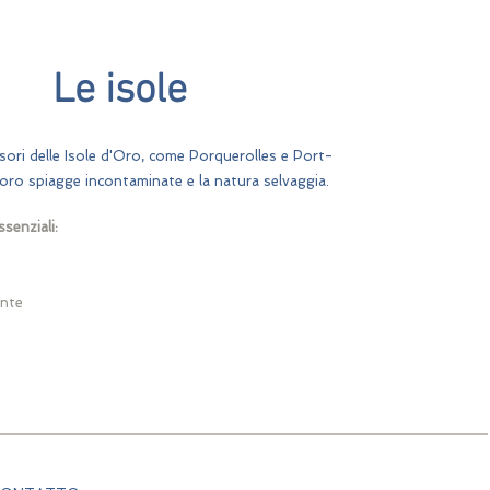
Le isole
esori delle Isole d'Oro, come Porquerolles e Port-
loro spiagge incontaminate e la natura selvaggia.
ssenziali:
ante